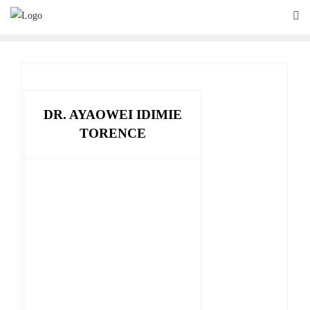
Skip
to
content
DR. AYAOWEI IDIMIE
TORENCE